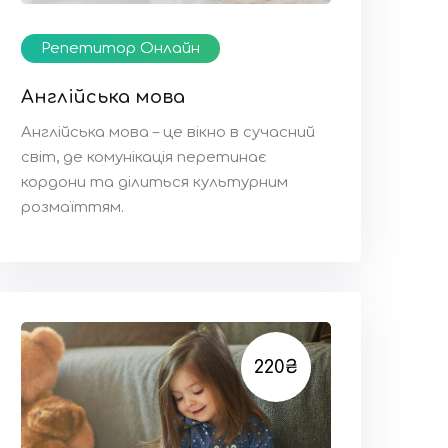
Репетитор Онлайн
Англійська мова
Англійська мова – це вікно в сучасний
світ, де комунікація перетинає
кордони та ділиться культурним
розмаїттям.
220₴