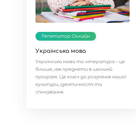
Репетитор Онлайн
Українська мова
Українська мова та література – це
більше, ніж предмети в шкільній
програмі. Це ключ до розуміння нашої
культури, ідентичності та
спілкування.