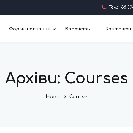
Тел.: +38 09
Форми навчання
Вартість
Контакти
Архіви:
Courses
Home
Course