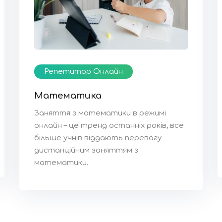
Репетитор Онлайн
Математика
Заняття з математики в режимі
онлайн – це тренд останніх років, все
більше учнів віддають перевагу
дистанційним заняттям з
математики.