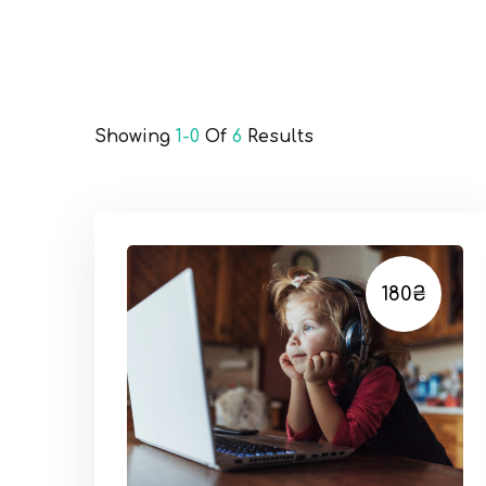
Showing
1-0
Of
6
Results
180₴