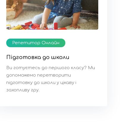
Репетитор Онлайн
Підготовка до школи
Ви готуєтесь до першого класу? Ми
допоможемо перетворити
підготовку до школи у цікаву і
захопливу гру.