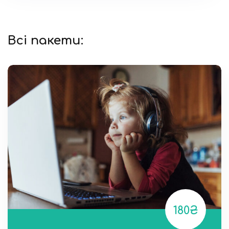
Всі пакети:
180₴