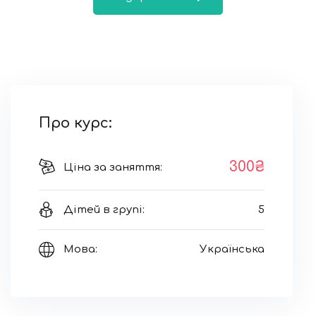
Про курс:
300₴
Ціна за заняття:
Дітей в групі:
5
Мова:
Українська