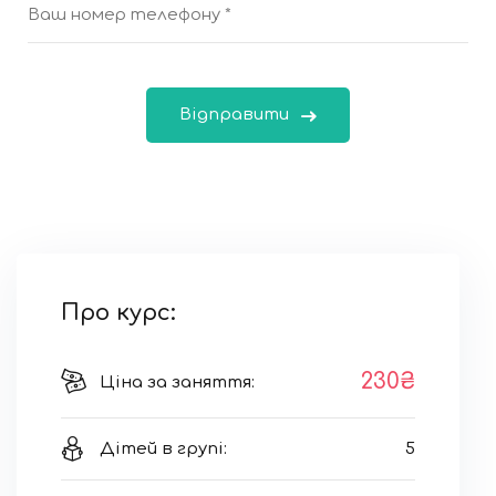
Про курс:
230₴
Ціна за заняття:
Дітей в групі:
5