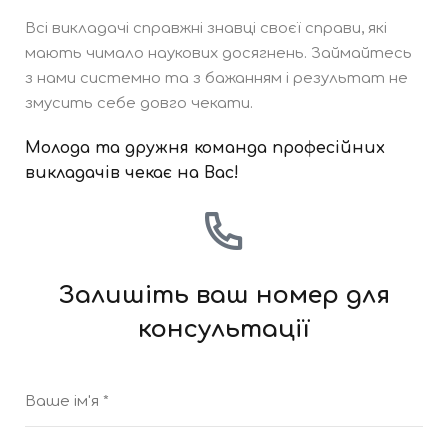
Всі викладачі справжні знавці своєї справи, які
мають чимало наукових досягнень. Займайтесь
з нами системно та з бажанням і результат не
змусить себе довго чекати.
Молода та дружня команда професійних
викладачів чекає на Вас!
Залишіть ваш номер для
консультації