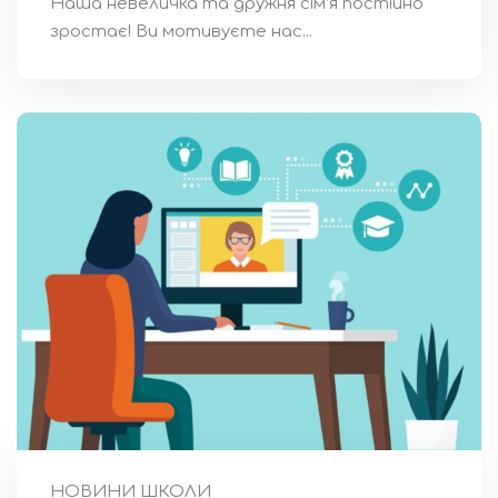
Наша невеличка та дружня сім’я постійно
зростає! Ви мотивуєте нас...
НОВИНИ ШКОЛИ