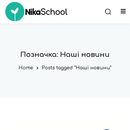
ння
Позначка:
Наші новини
Home
Posts tagged "Наші новини"